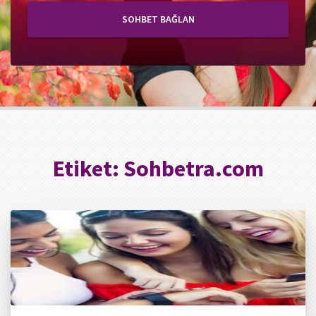
SOHBET BAĞLAN
Etiket:
Sohbetra.com