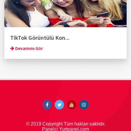
TikTok Görüntülü Kon...
Devamını Gör
© 2019 Copyright Tüm hakları saklıdır.
Panelci Yurtpanel.com