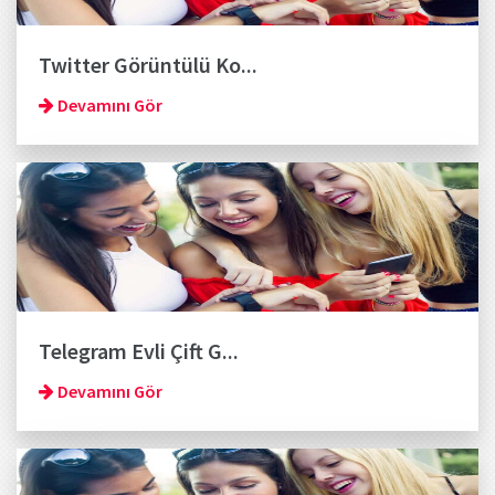
Twitter Görüntülü Ko...
Devamını Gör
Telegram Evli Çift G...
Devamını Gör