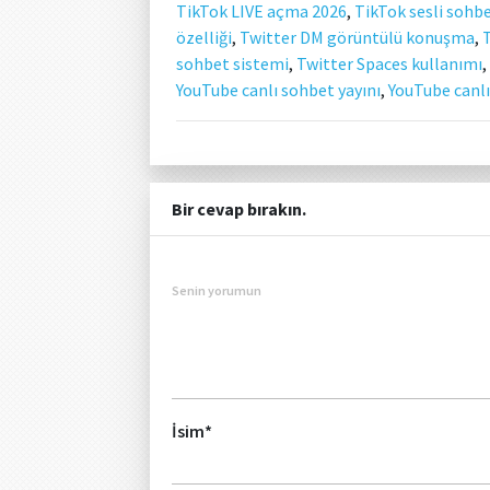
TikTok LIVE açma 2026
,
TikTok sesli sohbe
özelliği
,
Twitter DM görüntülü konuşma
,
sohbet sistemi
,
Twitter Spaces kullanımı
,
YouTube canlı sohbet yayını
,
YouTube canlı 
Bir cevap bırakın.
Senin yorumun
İsim
*