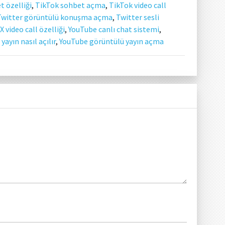
t özelliği
,
TikTok sohbet açma
,
TikTok video call
Twitter görüntülü konuşma açma
,
Twitter sesli
X video call özelliği
,
YouTube canlı chat sistemi
,
yayın nasıl açılır
,
YouTube görüntülü yayın açma