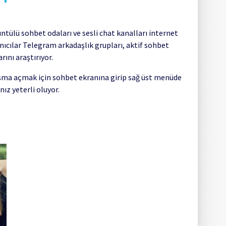
üntülü sohbet odaları ve sesli chat kanalları internet
nıcılar Telegram arkadaşlık grupları, aktif sohbet
ını araştırıyor.
a açmak için sohbet ekranına girip sağ üst menüde
z yeterli oluyor.