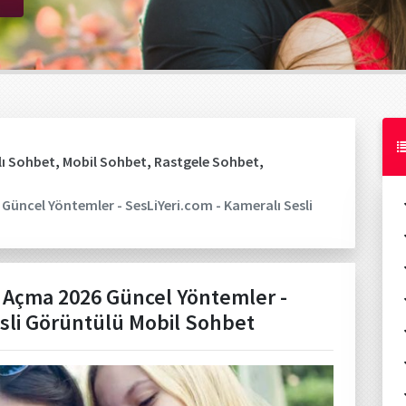
ı Sohbet
,
Mobil Sohbet
,
Rastgele Sohbet
,
ncel Yöntemler - SesLiYeri.com - Kameralı Sesli
Açma 2026 Güncel Yöntemler -
esli Görüntülü Mobil Sohbet