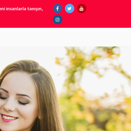
ni insanlarla tanışın,