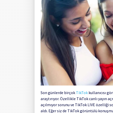
Son günlerde birçok
TikTok
kullanıcısı gö
araştırıyor. Özellikle TikTok canlı yayın 
açılmıyor sorunu ve TikTok LIVE özelliği 
aldı. Eğer siz de TikTok görüntülü konuşm