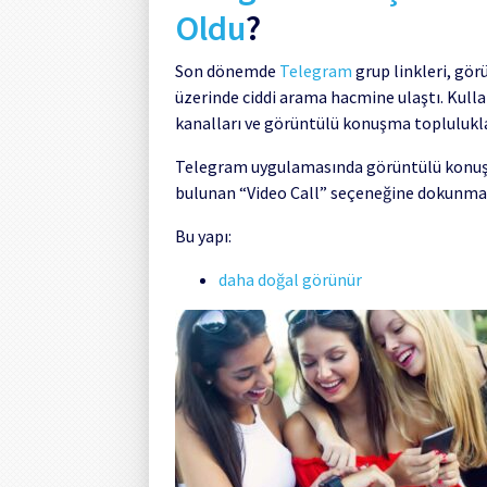
Oldu
?
Son dönemde
Telegram
grup linkleri, gör
üzerinde ciddi arama hacmine ulaştı. Kulla
kanalları ve görüntülü konuşma topluluklar
Telegram uygulamasında görüntülü konuşm
bulunan “Video Call” seçeneğine dokunmanı
Bu yapı:
daha doğal görünür