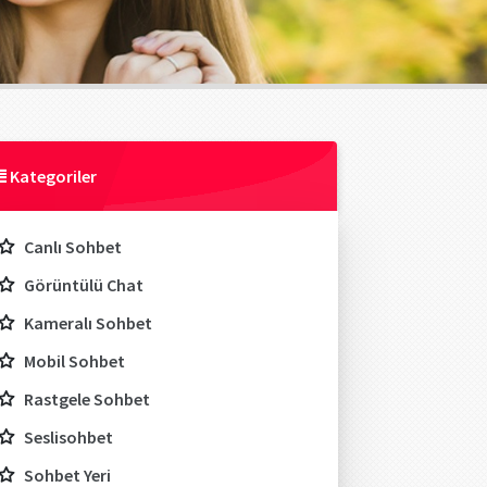
Kategoriler
Canlı Sohbet
Görüntülü Chat
Kameralı Sohbet
Mobil Sohbet
Rastgele Sohbet
Seslisohbet
Sohbet Yeri