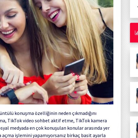
rüntülü konuşma özelliğinin neden çıkmadığını
açma, TikTok video sohbet aktif etme, TikTok kamera
sosyal medyada en çok konuşulan konular arasında yer
a açma işlemini yapamıyorsanız birkaç basit ayarla