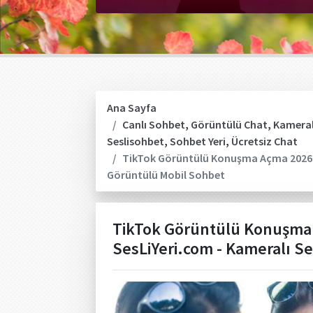
Ana Sayfa
Canlı Sohbet
,
Görüntülü Chat
,
Kameral
Seslisohbet
,
Sohbet Yeri
,
Ücretsiz Chat
TikTok Görüntülü Konuşma Açma 2026 Gü
Görüntülü Mobil Sohbet
TikTok Görüntülü Konuşma 
SesLiYeri.com - Kameralı S