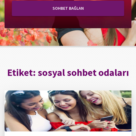
SOHBET BAĞLAN
Etiket:
sosyal sohbet odaları