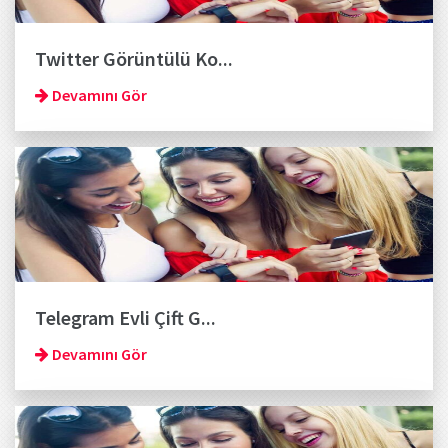
Twitter Görüntülü Ko...
Devamını Gör
Telegram Evli Çift G...
Devamını Gör