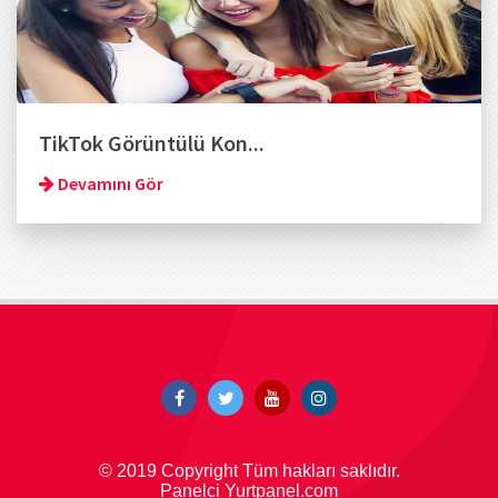
TikTok Görüntülü Kon...
Devamını Gör
© 2019 Copyright Tüm hakları saklıdır.
Panelci Yurtpanel.com