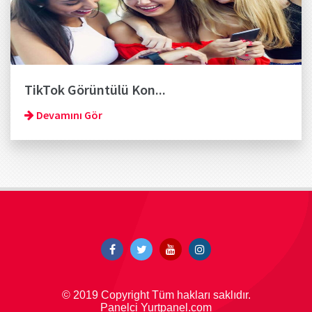
TikTok Görüntülü Kon...
Devamını Gör
© 2019 Copyright Tüm hakları saklıdır.
Panelci Yurtpanel.com