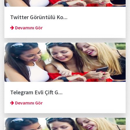
Twitter Görüntülü Ko...
Devamını Gör
Telegram Evli Çift G...
Devamını Gör