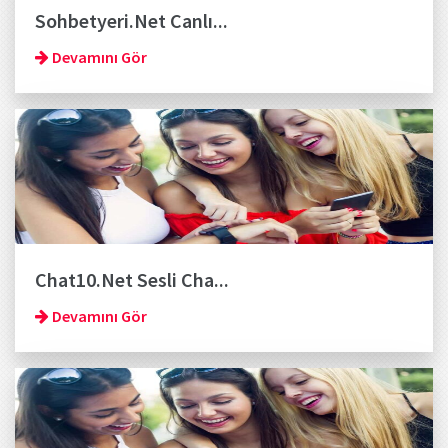
Sohbetyeri.Net Canlı...
Devamını Gör
Chat10.Net Sesli Cha...
Devamını Gör