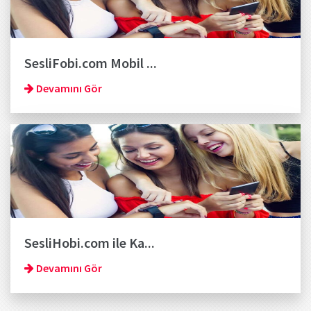
SesliFobi.com Mobil ...
Devamını Gör
SesliHobi.com ile Ka...
Devamını Gör