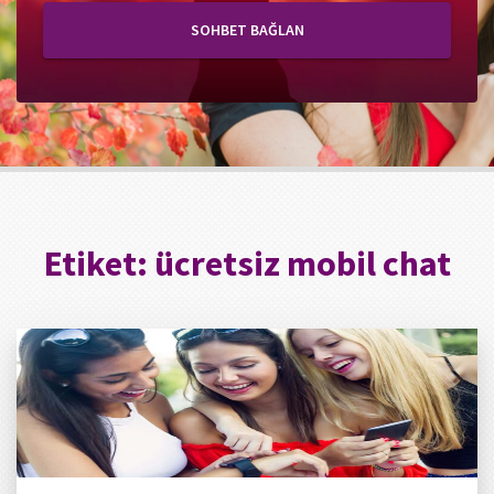
SOHBET BAĞLAN
Etiket:
ücretsiz mobil chat