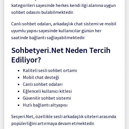
kategorileri sayesinde herkes kendi ilgi alanına uygun
sohbet odasını bulabilmektedir.
Canlı sohbet odaları, arkadaşlık chat sistemi ve mobil
uyumlu yapısı sayesinde kullanıcılar günün her
saatinde bağlantı sağlayabilmektedir.
Sohbetyeri.Net Neden Tercih
Ediliyor?
Kaliteli sesli sohbet ortamı
Mobil chat desteği
Canlı sohbet odaları
Eğlenceli kullanıcı kitlesi
Güvenilir sohbet sistemi
Hızlı bağlantı altyapısı
Sesyeri.Net, özellikle sesli arkadaşlık siteleri arasında
popülerliğini artırmaya devam etmektedir.