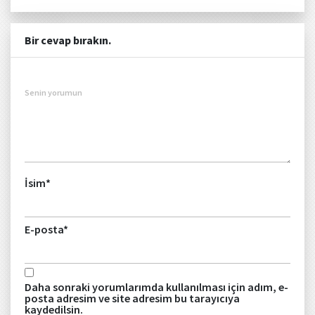
Bir cevap bırakın.
Senin yorumun
İsim
*
E-posta
*
Daha sonraki yorumlarımda kullanılması için adım, e-
posta adresim ve site adresim bu tarayıcıya
kaydedilsin.