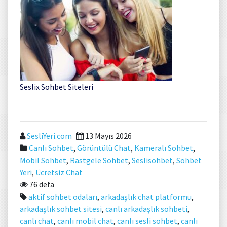
Seslix Sohbet Siteleri
SesliYeri.com
13 Mayıs 2026
Canlı Sohbet
,
Görüntülü Chat
,
Kameralı Sohbet
,
Mobil Sohbet
,
Rastgele Sohbet
,
Seslisohbet
,
Sohbet
Yeri
,
Ücretsiz Chat
76 defa
aktif sohbet odaları
,
arkadaşlık chat platformu
,
arkadaşlık sohbet sitesi
,
canlı arkadaşlık sohbeti
,
canlı chat
,
canlı mobil chat
,
canlı sesli sohbet
,
canlı