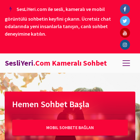
SesLiYeri.com ile sesli, kameralı ve mobil
görüntülü sohbetin keyfini çıkarın. Ücretsiz chat
odalarında yeni insanlarla tanışın, canlı sohbet
deneyimine katılın.
SesliYeri
.Com Kameralı Sohbet
Hemen Sohbet Başla
MOBIL SOHBETE BAĞLAN