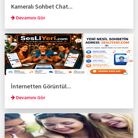
Kameralı Sohbet Chat...
Devamını Gör
İnternetten Görüntül...
Devamını Gör