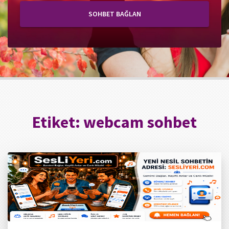
SOHBET BAĞLAN
Etiket:
webcam sohbet