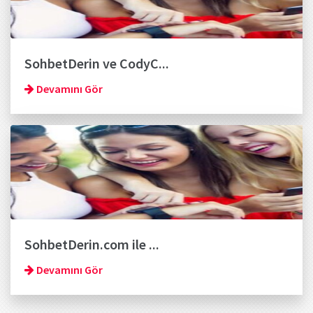
SohbetDerin ve CodyC...
Devamını Gör
SohbetDerin.com ile ...
Devamını Gör