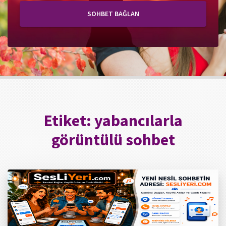
SOHBET BAĞLAN
Etiket:
yabancılarla
görüntülü sohbet