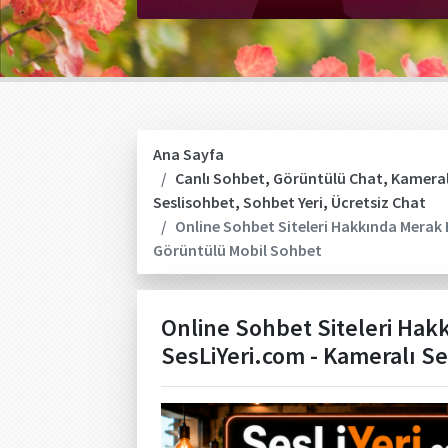
Ana Sayfa
Canlı Sohbet
,
Görüntülü Chat
,
Kameral
Seslisohbet
,
Sohbet Yeri
,
Ücretsiz Chat
Online Sohbet Siteleri Hakkında Merak E
Görüntülü Mobil Sohbet
Online Sohbet Siteleri Hakk
SesLiYeri.com - Kameralı S