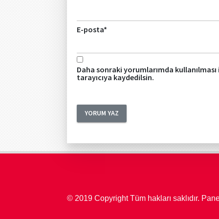
E-posta
*
Daha sonraki yorumlarımda kullanılması i
tarayıcıya kaydedilsin.
© 2019 Copyright Tüm hakları saklıdır. Pan