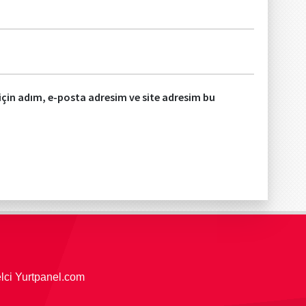
çin adım, e-posta adresim ve site adresim bu
elci Yurtpanel.com