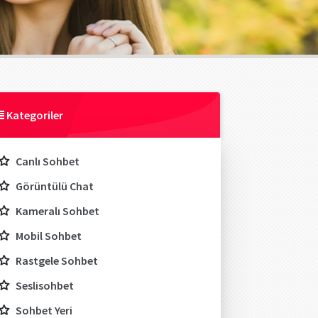
Kategoriler
Canlı Sohbet
Görüntülü Chat
Kameralı Sohbet
Mobil Sohbet
Rastgele Sohbet
Seslisohbet
Sohbet Yeri