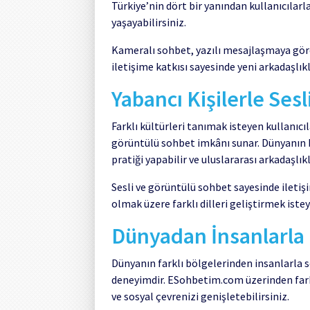
Türkiye’nin dört bir yanından kullanıcılarla
yaşayabilirsiniz.
Kameralı sohbet, yazılı mesajlaşmaya göre
iletişime katkısı sayesinde yeni arkadaşlık
Yabancı Kişilerle Ses
Farklı kültürleri tanımak isteyen kullanıcıl
görüntülü sohbet imkânı sunar. Dünyanın bi
pratiği yapabilir ve uluslararası arkadaşlıkl
Sesli ve görüntülü sohbet sayesinde iletişim
olmak üzere farklı dilleri geliştirmek istey
Dünyadan İnsanlarla 
Dünyanın farklı bölgelerinden insanlarla 
deneyimdir. ESohbetim.com üzerinden farklı 
ve sosyal çevrenizi genişletebilirsiniz.