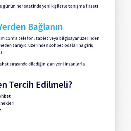
e günün her saatinde yeni kişilerle tanışma fırsatı
 Yerden Bağlanın
m.com’a telefon, tablet veya bilgisayar üzerinden
meden tarayıcı üzerinden sohbet odalarına giriş
z.
hat sırasında dilediğiniz an yeni insanlarla
 Tercih Edilmeli?
sohbet
enekleri
m