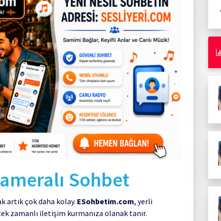
 Kameralı Sohbet
k artık çok daha kolay.
ESohbetim.com
, yerli
çek zamanlı iletişim kurmanıza olanak tanır.