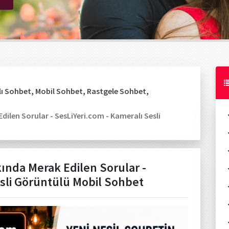
ı Sohbet
,
Mobil Sohbet
,
Rastgele Sohbet
,
dilen Sorular - SesLiYeri.com - Kameralı Sesli
ında Merak Edilen Sorular -
esli Görüntülü Mobil Sohbet