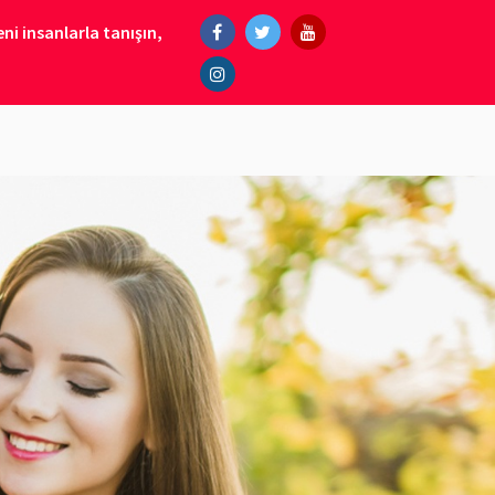
ni insanlarla tanışın,