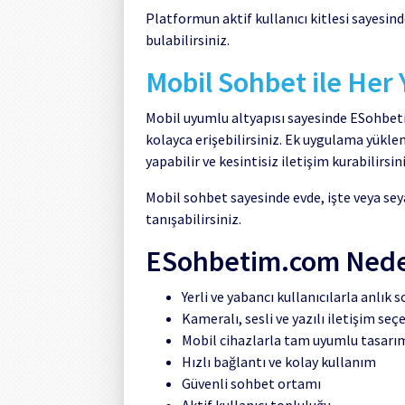
Platformun aktif kullanıcı kitlesi sayesind
bulabilirsiniz.
Mobil Sohbet ile Her
Mobil uyumlu altyapısı sayesinde ESohbeti
kolayca erişebilirsiniz. Ek uygulama yükle
yapabilir ve kesintisiz iletişim kurabilirsini
Mobil sohbet sayesinde evde, işte veya seya
tanışabilirsiniz.
ESohbetim.com Neden
Yerli ve yabancı kullanıcılarla anlık 
Kameralı, sesli ve yazılı iletişim seç
Mobil cihazlarla tam uyumlu tasarı
Hızlı bağlantı ve kolay kullanım
Güvenli sohbet ortamı
Aktif kullanıcı topluluğu