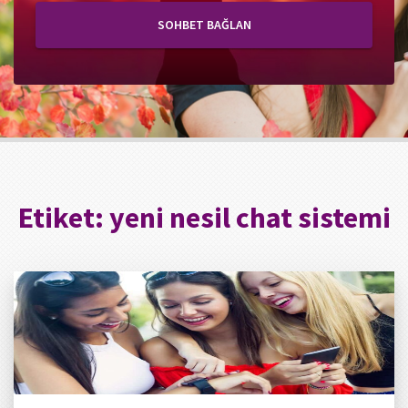
SOHBET BAĞLAN
Etiket:
yeni nesil chat sistemi