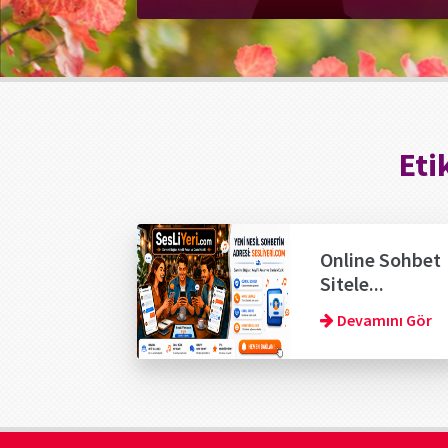
Eti
Online Sohbet
Sitele...
Devamını Gör