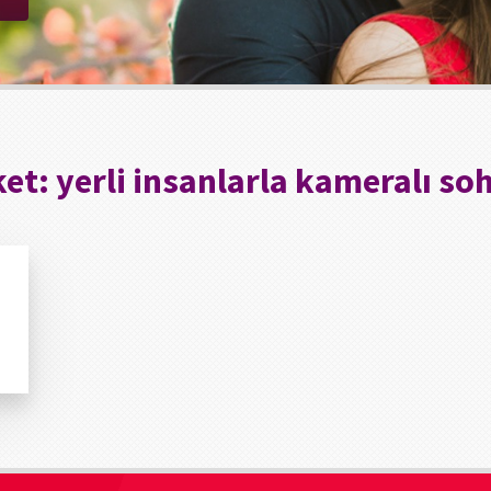
ket:
yerli insanlarla kameralı so