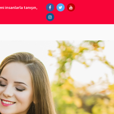
ni insanlarla tanışın,