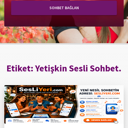
SOHBET BAĞLAN
Etiket:
Yetişkin Sesli Sohbet.