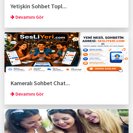
Yetişkin Sohbet Topl...
Devamını Gör
Kameralı Sohbet Chat...
Devamını Gör