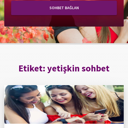
SOHBET BAĞLAN
Etiket:
yetişkin sohbet