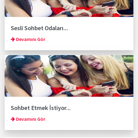
Sesli Sohbet Odaları...
Devamını Gör
Sohbet Etmek İstiyor...
Devamını Gör