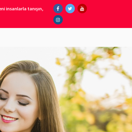
ni insanlarla tanışın,