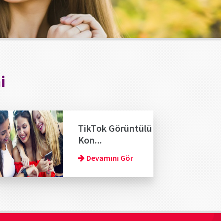
i
TikTok Görüntülü
Kon...
Devamını Gör