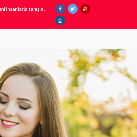
ni insanlarla tanışın,