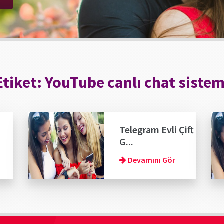
Etiket:
YouTube canlı chat sistem
Telegram Evli Çift
.
G...
Devamını Gör