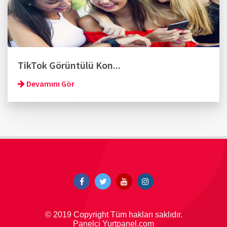
TikTok Görüntülü Kon...
Devamını Gör
© 2019 Copyright Tüm hakları saklıdır.
Panelci Yurtpanel.com