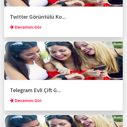
Twitter Görüntülü Ko...
Devamını Gör
Telegram Evli Çift G...
Devamını Gör