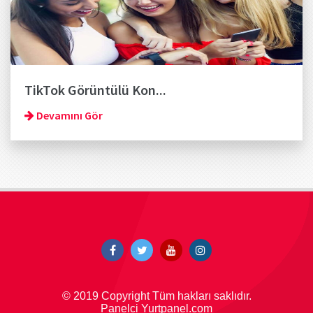
TikTok Görüntülü Kon...
Devamını Gör
© 2019 Copyright Tüm hakları saklıdır.
Panelci Yurtpanel.com