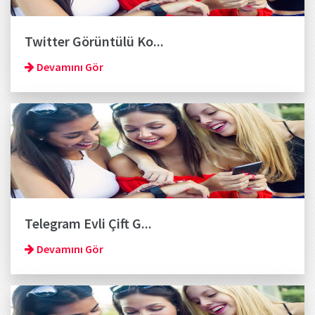
Twitter Görüntülü Ko...
Devamını Gör
Telegram Evli Çift G...
Devamını Gör