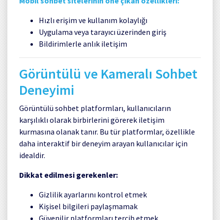
Mobil sohbet sitelerinin öne çıkan özellikleri:
Hızlı erişim ve kullanım kolaylığı
Uygulama veya tarayıcı üzerinden giriş
Bildirimlerle anlık iletişim
Görüntülü ve Kameralı Sohbet
Deneyimi
Görüntülü sohbet platformları, kullanıcıların
karşılıklı olarak birbirlerini görerek iletişim
kurmasına olanak tanır. Bu tür platformlar, özellikle
daha interaktif bir deneyim arayan kullanıcılar için
idealdir.
Dikkat edilmesi gerekenler:
Gizlilik ayarlarını kontrol etmek
Kişisel bilgileri paylaşmamak
Güvenilir platformları tercih etmek