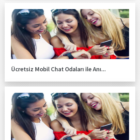
Ücretsiz Mobil Chat Odaları ile Anı...