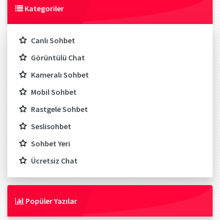
Kategoriler
Canlı Sohbet
Görüntülü Chat
Kameralı Sohbet
Mobil Sohbet
Rastgele Sohbet
Seslisohbet
Sohbet Yeri
Ücretsiz Chat
Popüler Yazılar