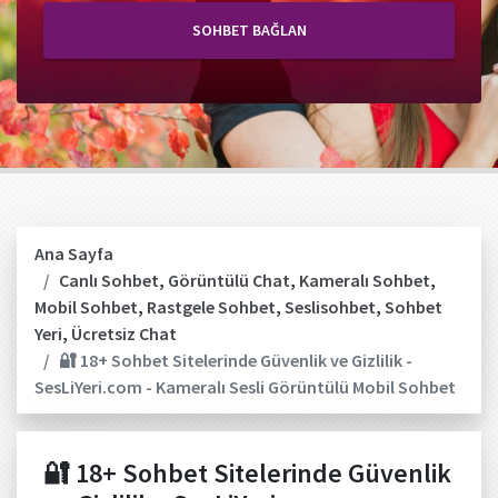
SOHBET BAĞLAN
Ana Sayfa
Canlı Sohbet
,
Görüntülü Chat
,
Kameralı Sohbet
,
Mobil Sohbet
,
Rastgele Sohbet
,
Seslisohbet
,
Sohbet
Yeri
,
Ücretsiz Chat
🔐 18+ Sohbet Sitelerinde Güvenlik ve Gizlilik -
SesLiYeri.com - Kameralı Sesli Görüntülü Mobil Sohbet
🔐 18+ Sohbet Sitelerinde Güvenlik