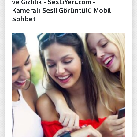
ve Gizlilik - SesLiYeri.com -
Kameralı Sesli Görüntülü Mobil
Sohbet