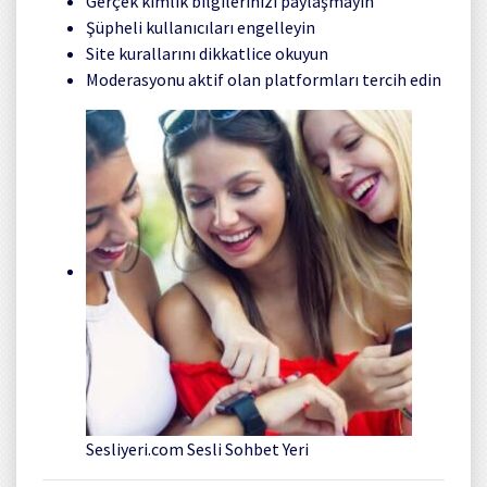
Gerçek kimlik bilgilerinizi paylaşmayın
Şüpheli kullanıcıları engelleyin
Site kurallarını dikkatlice okuyun
Moderasyonu aktif olan platformları tercih edin
Sesliyeri.com Sesli Sohbet Yeri