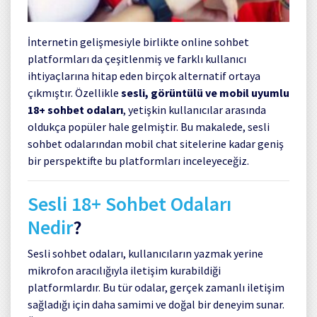
İnternetin gelişmesiyle birlikte online sohbet
platformları da çeşitlenmiş ve farklı kullanıcı
ihtiyaçlarına hitap eden birçok alternatif ortaya
çıkmıştır. Özellikle
sesli, görüntülü ve mobil uyumlu
18+ sohbet odaları
, yetişkin kullanıcılar arasında
oldukça popüler hale gelmiştir. Bu makalede, sesli
sohbet odalarından mobil chat sitelerine kadar geniş
bir perspektifte bu platformları inceleyeceğiz.
Sesli 18+ Sohbet Odaları
Nedir
?
Sesli sohbet odaları, kullanıcıların yazmak yerine
mikrofon aracılığıyla iletişim kurabildiği
platformlardır. Bu tür odalar, gerçek zamanlı iletişim
sağladığı için daha samimi ve doğal bir deneyim sunar.