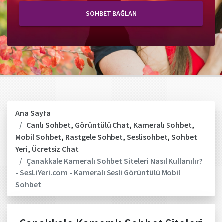
SOHBET BAĞLAN
Ana Sayfa
Canlı Sohbet
,
Görüntülü Chat
,
Kameralı Sohbet
,
Mobil Sohbet
,
Rastgele Sohbet
,
Seslisohbet
,
Sohbet
Yeri
,
Ücretsiz Chat
Çanakkale Kameralı Sohbet Siteleri Nasıl Kullanılır?
- SesLiYeri.com - Kameralı Sesli Görüntülü Mobil
Sohbet