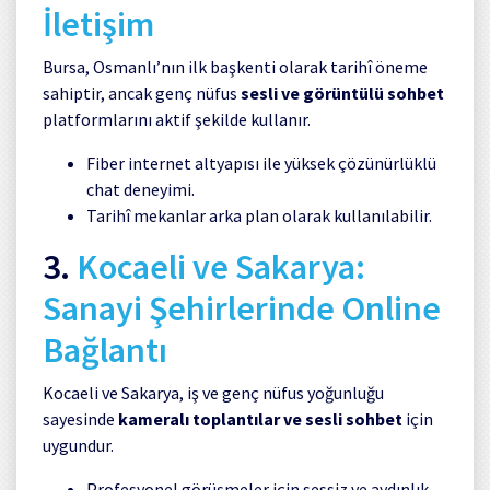
İletişim
Bursa, Osmanlı’nın ilk başkenti olarak tarihî öneme
sahiptir, ancak genç nüfus
sesli ve görüntülü sohbet
platformlarını aktif şekilde kullanır.
Fiber internet altyapısı ile yüksek çözünürlüklü
chat deneyimi.
Tarihî mekanlar arka plan olarak kullanılabilir.
3.
Kocaeli ve Sakarya:
Sanayi Şehirlerinde Online
Bağlantı
Kocaeli ve Sakarya, iş ve genç nüfus yoğunluğu
sayesinde
kameralı toplantılar ve sesli sohbet
için
uygundur.
Profesyonel görüşmeler için sessiz ve aydınlık