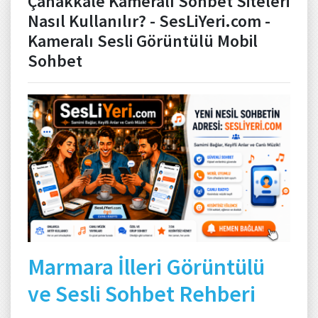
Çanakkale Kameralı Sohbet Siteleri
Nasıl Kullanılır? - SesLiYeri.com -
Kameralı Sesli Görüntülü Mobil
Sohbet
Marmara İlleri Görüntülü
ve Sesli Sohbet Rehberi