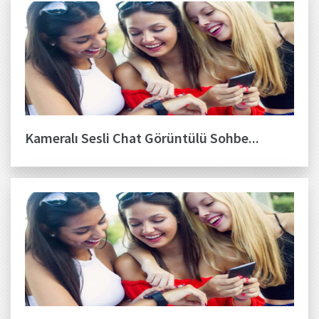
Kameralı Sesli Chat Görüntülü Sohbe...