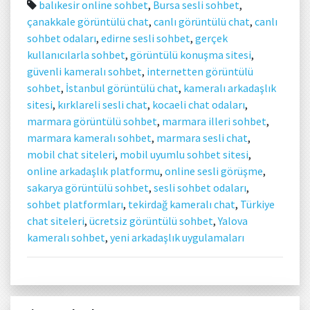
balıkesir online sohbet
,
Bursa sesli sohbet
,
çanakkale görüntülü chat
,
canlı görüntülü chat
,
canlı
sohbet odaları
,
edirne sesli sohbet
,
gerçek
kullanıcılarla sohbet
,
görüntülü konuşma sitesi
,
güvenli kameralı sohbet
,
internetten görüntülü
sohbet
,
İstanbul görüntülü chat
,
kameralı arkadaşlık
sitesi
,
kırklareli sesli chat
,
kocaeli chat odaları
,
marmara görüntülü sohbet
,
marmara illeri sohbet
,
marmara kameralı sohbet
,
marmara sesli chat
,
mobil chat siteleri
,
mobil uyumlu sohbet sitesi
,
online arkadaşlık platformu
,
online sesli görüşme
,
sakarya görüntülü sohbet
,
sesli sohbet odaları
,
sohbet platformları
,
tekirdağ kameralı chat
,
Türkiye
chat siteleri
,
ücretsiz görüntülü sohbet
,
Yalova
kameralı sohbet
,
yeni arkadaşlık uygulamaları