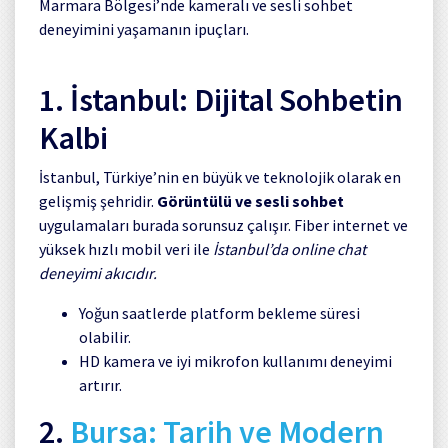
Marmara Bölgesi’nde kameralı ve sesli sohbet
deneyimini yaşamanın ipuçları.
1. İstanbul: Dijital Sohbetin
Kalbi
İstanbul, Türkiye’nin en büyük ve teknolojik olarak en
gelişmiş şehridir.
Görüntülü ve sesli sohbet
uygulamaları burada sorunsuz çalışır. Fiber internet ve
yüksek hızlı mobil veri ile
İstanbul’da online chat
deneyimi akıcıdır.
Yoğun saatlerde platform bekleme süresi
olabilir.
HD kamera ve iyi mikrofon kullanımı deneyimi
artırır.
2.
Bursa: Tarih ve Modern