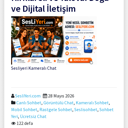
ve Dijital İletişim
Sesliyeri Kameralı Chat
SesliYeri.com
28 Mayıs 2026
Canlı Sohbet
,
Görüntülü Chat
,
Kameralı Sohbet
,
Mobil Sohbet
,
Rastgele Sohbet
,
Seslisohbet
,
Sohbet
Yeri
,
Ücretsiz Chat
122 defa