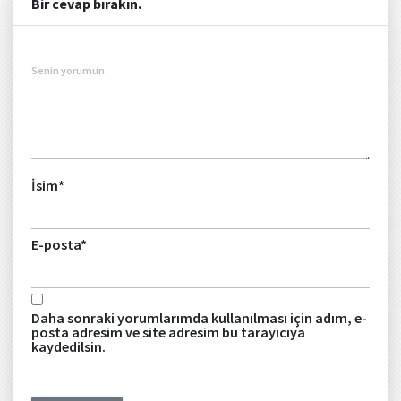
Bir cevap bırakın.
Senin yorumun
İsim
*
E-posta
*
Daha sonraki yorumlarımda kullanılması için adım, e-
posta adresim ve site adresim bu tarayıcıya
kaydedilsin.