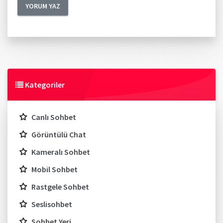
Kategoriler
Canlı Sohbet
Görüntülü Chat
Kameralı Sohbet
Mobil Sohbet
Rastgele Sohbet
Seslisohbet
Sohbet Yeri