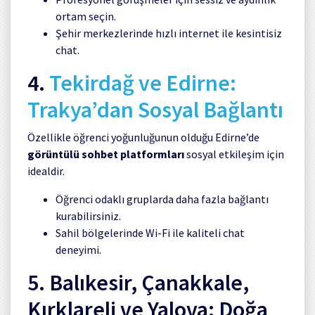
ortam seçin.
Şehir merkezlerinde hızlı internet ile kesintisiz
chat.
4.
Tekirdağ ve Edirne:
Trakya’dan Sosyal Bağlantı
Özellikle öğrenci yoğunluğunun olduğu Edirne’de
görüntülü sohbet platformları
sosyal etkileşim için
idealdir.
Öğrenci odaklı gruplarda daha fazla bağlantı
kurabilirsiniz.
Sahil bölgelerinde Wi-Fi ile kaliteli chat
deneyimi.
5. Balıkesir, Çanakkale,
Kırklareli ve Yalova: Doğa