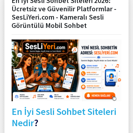
En İyi Sesli Sohbet Siteleri 2026:
Ücretsiz ve Güvenilir Platformlar -
SesLiYeri.com - Kameralı Sesli
Görüntülü Mobil Sohbet
En İyi Sesli Sohbet Siteleri
Nedir
?