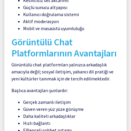
Kesintisiz ses aktarımı
Güçlü sunucu altyapısı
Kullanıcı doğrulama sistemi
Aktif moderasyon
Mobil ve masaüstü uyumluluğu
Görüntülü Chat
Platformlarının Avantajları
Görüntülü chat platformları yalnızca arkadaşlık
amacıyla değil; sosyal iletişim, yabancı dil pratiği ve
yeni kültürler tanımak için de tercih edilmektedir.
Başlıca avantajları şunlardır:
Gerçek zamanlı iletişim
Güven veren yüz yüze görüşme
Daha kaliteli arkadaşlıklar
Hızlı bağlantı
Eğlenceli sohbet ortamı