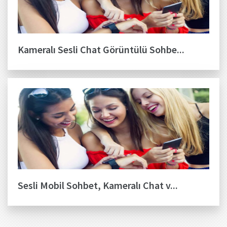
Kameralı Sesli Chat Görüntülü Sohbe...
Sesli Mobil Sohbet, Kameralı Chat v...