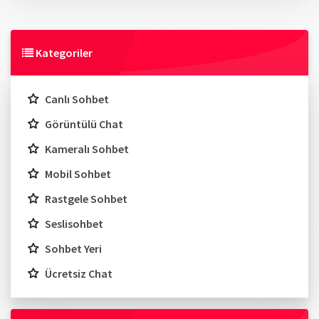
Kategoriler
Canlı Sohbet
Görüntülü Chat
Kameralı Sohbet
Mobil Sohbet
Rastgele Sohbet
Seslisohbet
Sohbet Yeri
Ücretsiz Chat