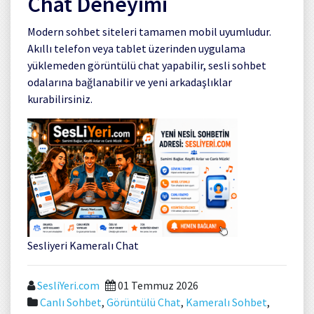
Chat Deneyimi
Modern sohbet siteleri tamamen mobil uyumludur.
Akıllı telefon veya tablet üzerinden uygulama
yüklemeden görüntülü chat yapabilir, sesli sohbet
odalarına bağlanabilir ve yeni arkadaşlıklar
kurabilirsiniz.
Sesliyeri Kameralı Chat
SesliYeri.com
01 Temmuz 2026
Canlı Sohbet
,
Görüntülü Chat
,
Kameralı Sohbet
,