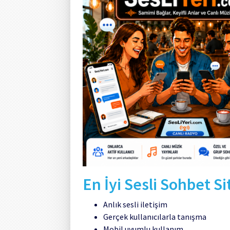
En İyi Sesli Sohbet Si
Anlık sesli iletişim
Gerçek kullanıcılarla tanışma
Mobil uyumlu kullanım