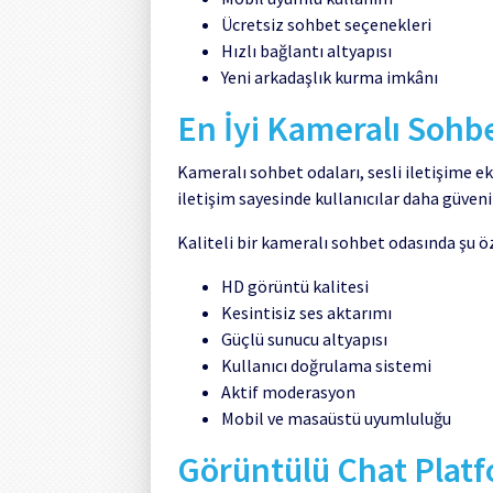
Ücretsiz sohbet seçenekleri
Hızlı bağlantı altyapısı
Yeni arkadaşlık kurma imkânı
En İyi Kameralı Sohb
Kameralı sohbet odaları, sesli iletişime 
iletişim sayesinde kullanıcılar daha güveni
Kaliteli bir kameralı sohbet odasında şu ö
HD görüntü kalitesi
Kesintisiz ses aktarımı
Güçlü sunucu altyapısı
Kullanıcı doğrulama sistemi
Aktif moderasyon
Mobil ve masaüstü uyumluluğu
Görüntülü Chat Platf