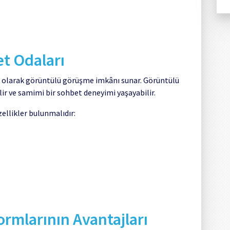
et Odaları
ek olarak görüntülü görüşme imkânı sunar. Görüntülü
lir ve samimi bir sohbet deneyimi yaşayabilir.
zellikler bulunmalıdır:
ormlarının Avantajları