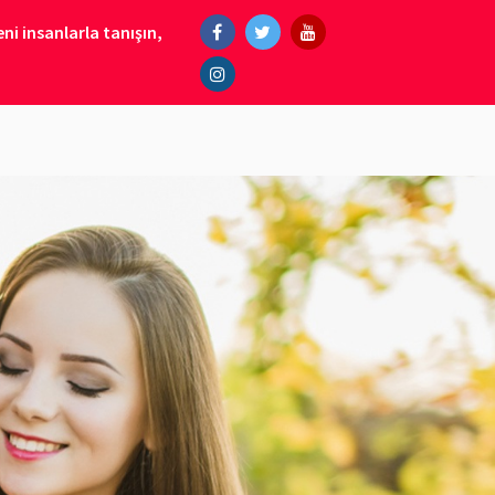
ni insanlarla tanışın,