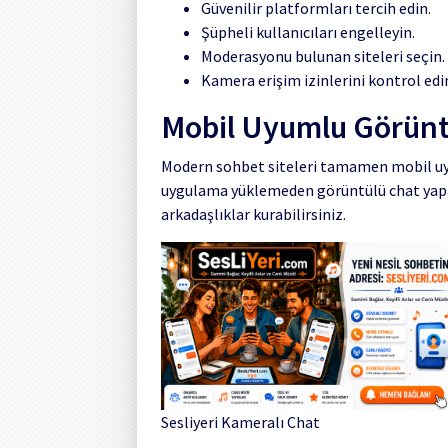
Güvenilir platformları tercih edin.
Şüpheli kullanıcıları engelleyin.
Moderasyonu bulunan siteleri seçin.
Kamera erişim izinlerini kontrol edi
Mobil Uyumlu Görünt
Modern sohbet siteleri tamamen mobil uyu
uygulama yüklemeden görüntülü chat yapabi
arkadaşlıklar kurabilirsiniz.
Sesliyeri Kameralı Chat