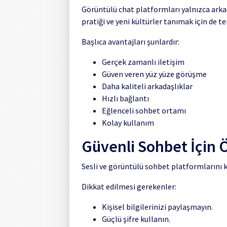
Görüntülü chat platformları yalnızca arkada
pratiği ve yeni kültürler tanımak için de te
Başlıca avantajları şunlardır:
Gerçek zamanlı iletişim
Güven veren yüz yüze görüşme
Daha kaliteli arkadaşlıklar
Hızlı bağlantı
Eğlenceli sohbet ortamı
Kolay kullanım
Güvenli Sohbet İçin 
Sesli ve görüntülü sohbet platformlarını 
Dikkat edilmesi gerekenler:
Kişisel bilgilerinizi paylaşmayın.
Güçlü şifre kullanın.