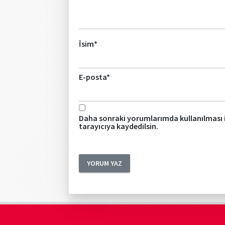
İsim
*
E-posta
*
Daha sonraki yorumlarımda kullanılması i
tarayıcıya kaydedilsin.