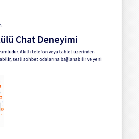
n.
ülü Chat Deneyimi
mludur. Akıllı telefon veya tablet üzerinden
lir, sesli sohbet odalarına bağlanabilir ve yeni