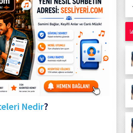
teleri Nedir
?