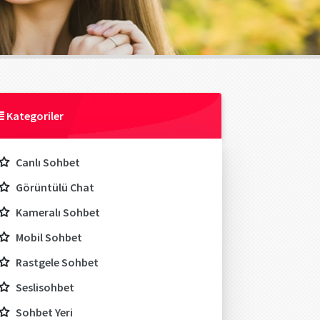
Kategoriler
Canlı Sohbet
Görüntülü Chat
Kameralı Sohbet
Mobil Sohbet
Rastgele Sohbet
Seslisohbet
Sohbet Yeri