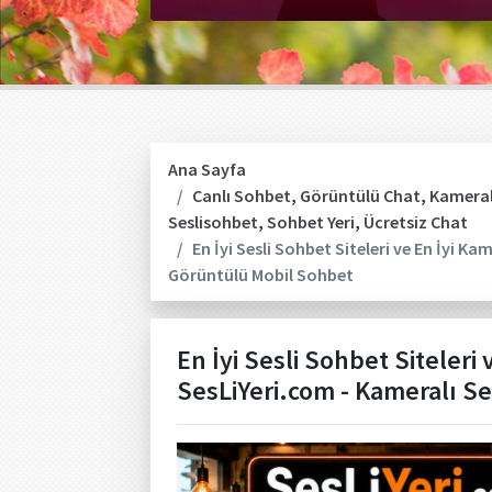
Ana Sayfa
Canlı Sohbet
,
Görüntülü Chat
,
Kameral
Seslisohbet
,
Sohbet Yeri
,
Ücretsiz Chat
En İyi Sesli Sohbet Siteleri ve En İyi K
Görüntülü Mobil Sohbet
En İyi Sesli Sohbet Siteleri
SesLiYeri.com - Kameralı S