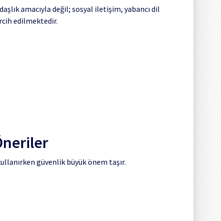
şlık amacıyla değil; sosyal iletişim, yabancı dil
rcih edilmektedir.
Öneriler
kullanırken güvenlik büyük önem taşır.