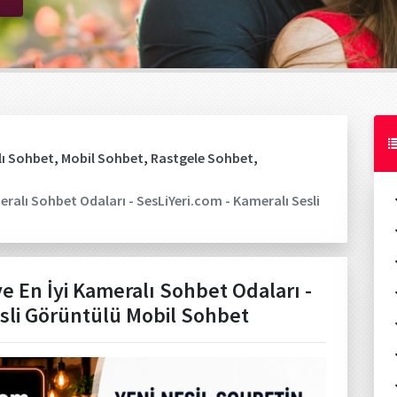
ı Sohbet
,
Mobil Sohbet
,
Rastgele Sohbet
,
ameralı Sohbet Odaları - SesLiYeri.com - Kameralı Sesli
 ve En İyi Kameralı Sohbet Odaları -
esli Görüntülü Mobil Sohbet