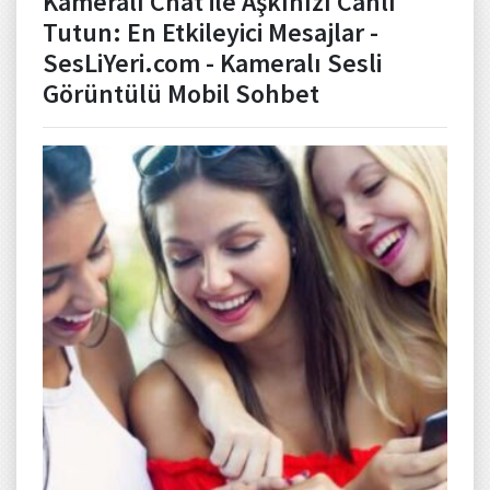
Kameralı Chat ile Aşkınızı Canlı
Tutun: En Etkileyici Mesajlar -
SesLiYeri.com - Kameralı Sesli
Görüntülü Mobil Sohbet