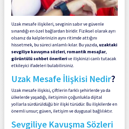
Uzak mesafe ilişkileri, sevginin sabır ve güvenle
sınandığı en özel bağlardan biridir. Fiziksel olarak ayrı
olsanız da kalplerinizin aynı ritimde attığını
hissetmek, bu süreci anlamlı kılar. Bu yazıda,
uzaktaki
sevgiliye kavuşma sözleri
,
romantik mesajlar
,
görüntülü sohbet önerileri
ve ilişkinizi canlı tutacak
etkileyici ifadeleri bulabilirsiniz.
Uzak Mesafe İlişkisi Nedir
?
Uzak mesafe ilişkisi, çiftlerin farklı şehirlerde ya da
ülkelerde yaşadığı, iletişimin çoğunlukla dijital
yollarla sürdürüldüğü bir ilişki türüdür. Bu ilişkilerde en
önemli unsur; güven, iletişim ve duygusal bağlılıktır.
Sevgiliye Kavuşma Sözleri