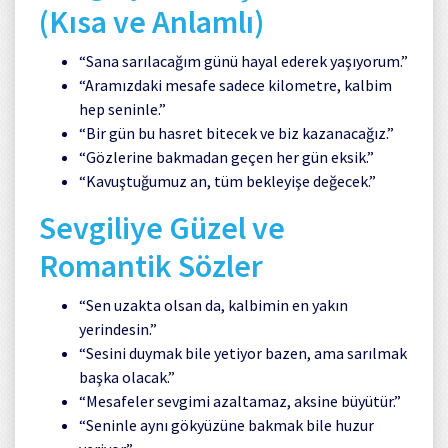
(Kısa ve Anlamlı)
“Sana sarılacağım günü hayal ederek yaşıyorum.”
“Aramızdaki mesafe sadece kilometre, kalbim
hep seninle.”
“Bir gün bu hasret bitecek ve biz kazanacağız.”
“Gözlerine bakmadan geçen her gün eksik.”
“Kavuştuğumuz an, tüm bekleyişe değecek.”
Sevgiliye Güzel ve
Romantik Sözler
“Sen uzakta olsan da, kalbimin en yakın
yerindesin.”
“Sesini duymak bile yetiyor bazen, ama sarılmak
başka olacak.”
“Mesafeler sevgimi azaltamaz, aksine büyütür.”
“Seninle aynı gökyüzüne bakmak bile huzur