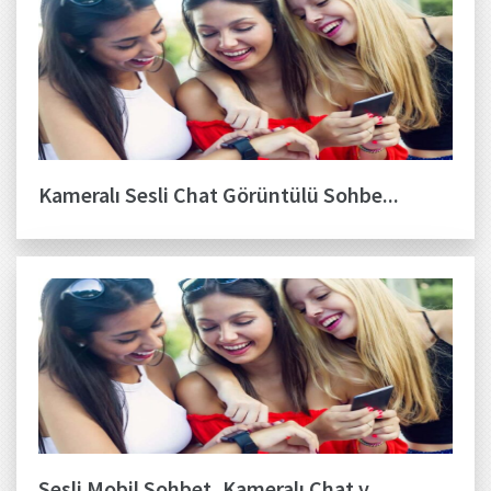
Kameralı Sesli Chat Görüntülü Sohbe...
Sesli Mobil Sohbet, Kameralı Chat v...