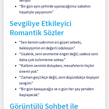
veriyor.”
“Bir gün aynı şehirde uyanacağımız sabahın
hayaliyle yaşıyorum.”
Sevgiliye Etkileyici
Romantik Sözler
“Sen benim sabrımın en güzel sebebi,
bekleyişimin en değerli ödülüsün.”
“Uzaklık, seni sevmeme engel değil; sadece seni
daha çok özlememe sebep.”
“Kalbim seninle doluyken, mesafelerin hiçbir
önemi yok.”
“Zaman geçtikçe değil, seni düşündükçe büyüyor
sevgim.”
“Bir gün kavuşacağız ve o gün her şey yeniden
başlayacak.”
Görüntülü Sohbet ile