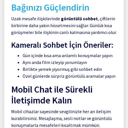
Bağınızı Güçlendirin
Uzak mesafe ilişkilerinde
görüntülü sohbet
, çiftlerin
birbirine daha yakın hissetmesini sağlar. Günlük kısa
görüşmeler bile ilişkinin canlı kalmasına yardımcı olur.
Kameralı Sohbet İçin Öneriler:
Gün içinde kısa ama anlamlı konuşmalar yapın
Aynı anda film izleyip yorumlayın
Birlikte yemek yiyormuş gibi sohbet edin
Özel günlerde sürpriz görüntülü aramalar yapın
Mobil Chat ile Sürekli
İletişimde Kalın
Mobil cihazlar sayesinde sevgilinizle her an iletişim
kurabilirsiniz. Mesajlaşma, sesli notlar ve görüntülü
konuşmalarla mesafeleri kısaltmak mümkün.