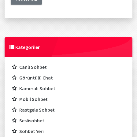
Kategoriler
Canlı Sohbet
Görüntülü Chat
Kameralı Sohbet
Mobil Sohbet
Rastgele Sohbet
Seslisohbet
Sohbet Yeri