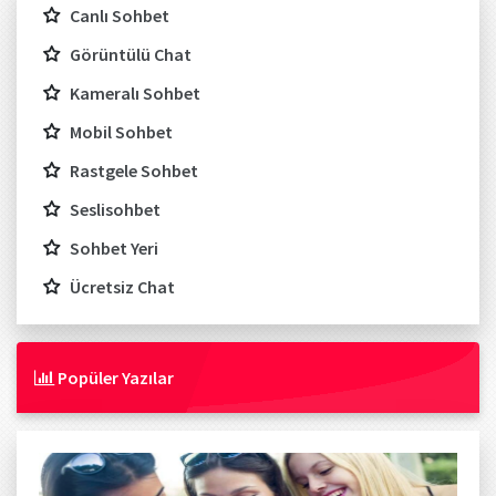
Canlı Sohbet
Görüntülü Chat
Kameralı Sohbet
Mobil Sohbet
Rastgele Sohbet
Seslisohbet
Sohbet Yeri
Ücretsiz Chat
Popüler Yazılar