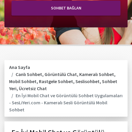
SOHBET BAĞLAN
Ana Sayfa
Canlı Sohbet
,
Görüntülü Chat
,
Kameralı Sohbet
,
Mobil Sohbet
,
Rastgele Sohbet
,
Seslisohbet
,
Sohbet
Yeri
,
Ücretsiz Chat
En İyi Mobil Chat ve Görüntülü Sohbet Uygulamaları
- SesLiYeri.com - Kameralı Sesli Görüntülü Mobil
Sohbet