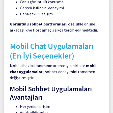
Canlı görüntülü konuşma
Gerçek kullanıcı deneyimi
Daha etkili iletişim
Görüntülü sohbet platformları
, özellikle online
arkadaşlık ve flört amaçlı sıkça tercih edilmektedir.
Mobil Chat Uygulamaları
(En İyi Seçenekler)
Mobil cihaz kullanımının artmasıyla birlikte
mobil
chat uygulamaları
, sohbet deneyimini tamamen
değiştirmiştir.
Mobil Sohbet Uygulamaları
Avantajları
Her yerden erişim
Anlık bildirimler