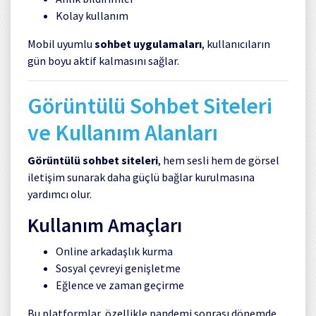
Kolay kullanım
Mobil uyumlu
sohbet uygulamaları
, kullanıcıların
gün boyu aktif kalmasını sağlar.
Görüntülü Sohbet Siteleri
ve Kullanım Alanları
Görüntülü sohbet siteleri
, hem sesli hem de görsel
iletişim sunarak daha güçlü bağlar kurulmasına
yardımcı olur.
Kullanım Amaçları
Online arkadaşlık kurma
Sosyal çevreyi genişletme
Eğlence ve zaman geçirme
Bu platformlar, özellikle pandemi sonrası dönemde