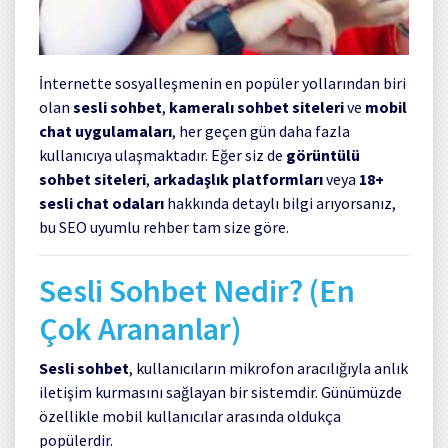
İnternette sosyalleşmenin en popüler yollarından biri
olan
sesli sohbet
,
kameralı sohbet siteleri
ve
mobil
chat uygulamaları
, her geçen gün daha fazla
kullanıcıya ulaşmaktadır. Eğer siz de
görüntülü
sohbet siteleri
,
arkadaşlık platformları
veya
18+
sesli chat odaları
hakkında detaylı bilgi arıyorsanız,
bu SEO uyumlu rehber tam size göre.
Sesli Sohbet Nedir? (En
Çok Arananlar)
Sesli sohbet
, kullanıcıların mikrofon aracılığıyla anlık
iletişim kurmasını sağlayan bir sistemdir. Günümüzde
özellikle mobil kullanıcılar arasında oldukça
popülerdir.