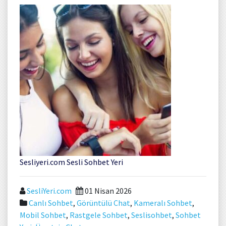
Sesliyeri.com Sesli Sohbet Yeri
SesliYeri.com
01 Nisan 2026
Canlı Sohbet
,
Görüntülü Chat
,
Kameralı Sohbet
,
Mobil Sohbet
,
Rastgele Sohbet
,
Seslisohbet
,
Sohbet