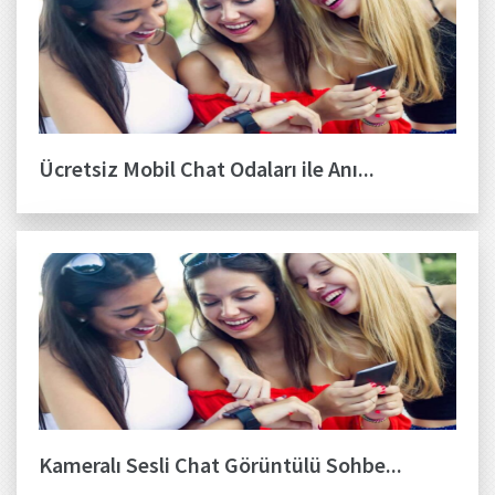
Ücretsiz Mobil Chat Odaları ile Anı...
Kameralı Sesli Chat Görüntülü Sohbe...