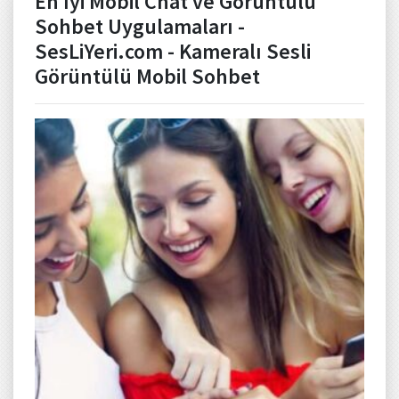
En İyi Mobil Chat ve Görüntülü
Sohbet Uygulamaları -
SesLiYeri.com - Kameralı Sesli
Görüntülü Mobil Sohbet