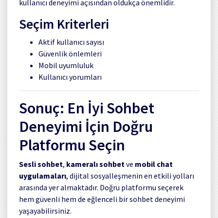
kullanıcı deneyimi açısından oldukça önemlidir.
Seçim Kriterleri
Aktif kullanıcı sayısı
Güvenlik önlemleri
Mobil uyumluluk
Kullanıcı yorumları
Sonuç: En İyi Sohbet
Deneyimi İçin Doğru
Platformu Seçin
Sesli sohbet
,
kameralı sohbet
ve
mobil chat
uygulamaları
, dijital sosyalleşmenin en etkili yolları
arasında yer almaktadır. Doğru platformu seçerek
hem güvenli hem de eğlenceli bir sohbet deneyimi
yaşayabilirsiniz.