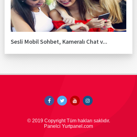
Sesli Mobil Sohbet, Kameralı Chat v...
© 2019 Copyright Tüm hakları saklıdır.
Panelci Yurtpanel.com