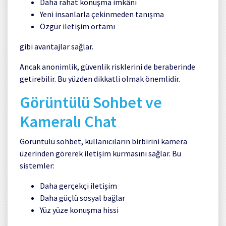
Daha rahat konuşma imkânı
Yeni insanlarla çekinmeden tanışma
Özgür iletişim ortamı
gibi avantajlar sağlar.
Ancak anonimlik, güvenlik risklerini de beraberinde
getirebilir. Bu yüzden dikkatli olmak önemlidir.
Görüntülü Sohbet ve
Kameralı Chat
Görüntülü sohbet, kullanıcıların birbirini kamera
üzerinden görerek iletişim kurmasını sağlar. Bu
sistemler:
Daha gerçekçi iletişim
Daha güçlü sosyal bağlar
Yüz yüze konuşma hissi