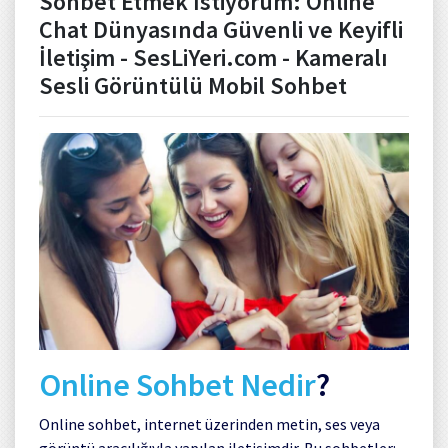
Sohbet Etmek İstiyorum: Online
Chat Dünyasında Güvenli ve Keyifli
İletişim - SesLiYeri.com - Kameralı
Sesli Görüntülü Mobil Sohbet
Online Sohbet Nedir
?
Online sohbet, internet üzerinden metin, ses veya
görüntü aracılığıyla yapılan iletişimdir. Bu sohbetler: