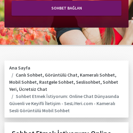
SOHBET BAĞLAN
Ana Sayfa
Canlı Sohbet
,
Görüntülü Chat
,
Kameralı Sohbet
,
Mobil Sohbet
,
Rastgele Sohbet
,
Seslisohbet
,
Sohbet
Yeri
,
Ücretsiz Chat
Sohbet Etmek İstiyorum: Online Chat Dünyasında
Güvenli ve Keyifli İletişim - SesLiYeri.com - Kameralı
Sesli Görüntülü Mobil Sohbet