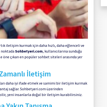
rtık iletişim kurmak için daha hızlı, daha eğlenceli ve
u noktada
Sohbetyeri.com
, kullanıcılarına sunduğu
le öne çıkan en popüler sohbet siteleri arasında yer
 Zamanlı İletişim
arı daha iyi ifade etmek ve samimi bir iletişim kurmak
vantaj sağlar. Sohbetyeri.com üzerinden
, yeni insanlarla doğal bir iletişim kurabilirsiniz.
ha Yakın Tanışma