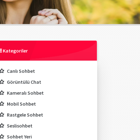
Kategoriler
Canlı Sohbet
Görüntülü Chat
Kameralı Sohbet
Mobil Sohbet
Rastgele Sohbet
Seslisohbet
Sohbet Yeri