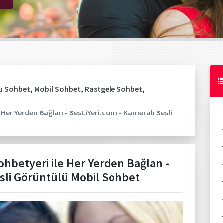
ı Sohbet
,
Mobil Sohbet
,
Rastgele Sohbet
,
 Her Yerden Bağlan - SesLiYeri.com - Kameralı Sesli
hbetyeri ile Her Yerden Bağlan -
esli Görüntülü Mobil Sohbet