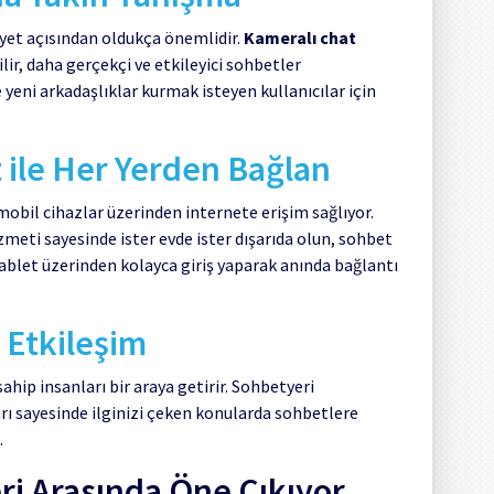
yet açısından oldukça önemlidir.
Kameralı chat
ilir, daha gerçekçi ve etkileyici sohbetler
e yeni arkadaşlıklar kurmak isteyen kullanıcılar için
 ile Her Yerden Bağlan
obil cihazlar üzerinden internete erişim sağlıyor.
zmeti sayesinde ister evde ister dışarıda olun, sohbet
ablet üzerinden kolayca giriş yaparak anında bağlantı
k Etkileşim
sahip insanları bir araya getirir. Sohbetyeri
rı sayesinde ilginizi çeken konularda sohbetlere
.
ri Arasında Öne Çıkıyor