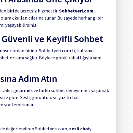
dan biri de ücretsiz hizmettir.
Sohbetyeri.com
,
larak kullanıcılarına sunar. Bu sayede herhangi bir
i yaşayabilirsiniz.
 Güvenli ve Keyifli Sohbet
nsurlardan biridir. Sohbetyeri.com.tr, kullanıcı
ohbet ortamı sağlar. Böylece gönül rahatlığıyla yeni
sına Adım Atın
fli vakit geçirmek ve farklı sohbet deneyimleri yaşamak
ize göre. Sesli, görüntülü ve yazılı chat
şim yöntemi sunar.
ilde değerlendiren Sohbetyeri.com,
sesli chat,