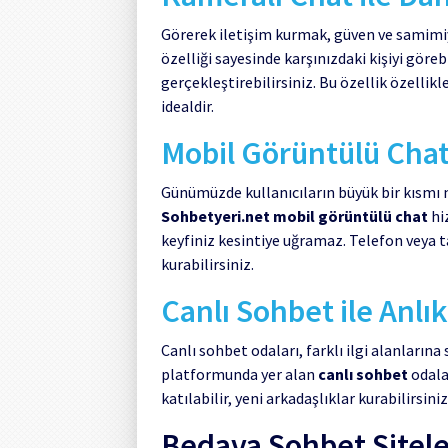
Görerek iletişim kurmak, güven ve samimi
özelliği sayesinde karşınızdaki kişiyi göreb
gerçekleştirebilirsiniz. Bu özellik özellikl
idealdir.
Mobil Görüntülü Chat
Günümüzde kullanıcıların büyük bir kısmı m
Sohbetyeri.net mobil görüntülü chat
hi
keyfiniz kesintiye uğramaz. Telefon veya t
kurabilirsiniz.
Canlı Sohbet ile Anlı
Canlı sohbet odaları, farklı ilgi alanlarına 
platformunda yer alan
canlı sohbet
odala
katılabilir, yeni arkadaşlıklar kurabilirsiniz
Bedava Sohbet Sitele