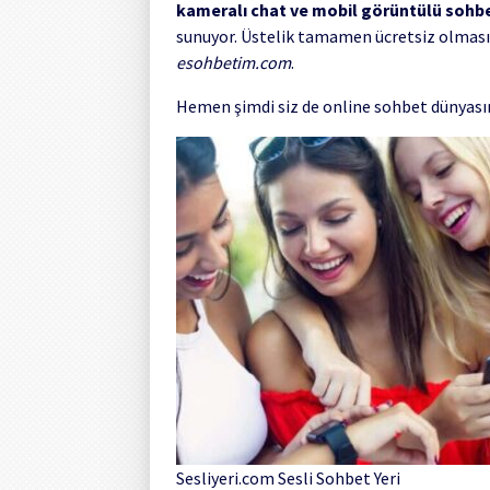
kameralı chat ve mobil görüntülü sohb
sunuyor. Üstelik tamamen ücretsiz olması,
esohbetim.com
.
Hemen şimdi siz de online sohbet dünyasına
Sesliyeri.com Sesli Sohbet Yeri