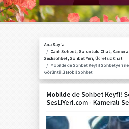
Ana Sayfa
Canlı Sohbet
,
Görüntülü Chat
,
Kameral
Seslisohbet
,
Sohbet Yeri
,
Ücretsiz Chat
Mobilde de Sohbet Keyfi! Sohbetyeri ile
Görüntülü Mobil Sohbet
Mobilde de Sohbet Keyfi! So
SesLiYeri.com - Kameralı S