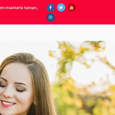
ni insanlarla tanışın,