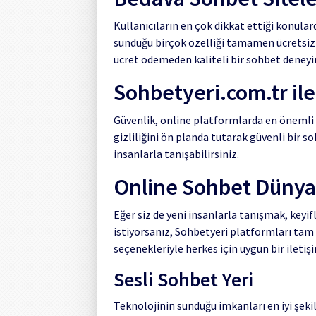
Kullanıcıların en çok dikkat ettiği konular
sunduğu birçok özelliği tamamen ücretsiz o
ücret ödemeden kaliteli bir sohbet deneyim
Sohbetyeri.com.tr ile
Güvenlik, online platformlarda en önemli u
gizliliğini ön planda tutarak güvenli bir s
insanlarla tanışabilirsiniz.
Online Sohbet Dünya
Eğer siz de yeni insanlarla tanışmak, keyi
istiyorsanız, Sohbetyeri platformları tam s
seçenekleriyle herkes için uygun bir ileti
Sesli Sohbet Yeri
Teknolojinin sunduğu imkanları en iyi şek