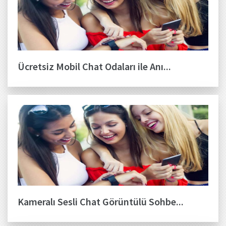
Ücretsiz Mobil Chat Odaları ile Anı...
Kameralı Sesli Chat Görüntülü Sohbe...