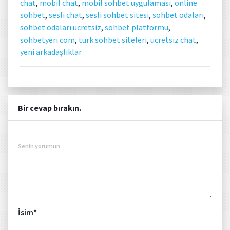
chat
,
mobil chat
,
mobil sohbet uygulaması
,
online
sohbet
,
sesli chat
,
sesli sohbet sitesi
,
sohbet odaları
,
sohbet odaları ücretsiz
,
sohbet platformu
,
sohbetyeri.com
,
türk sohbet siteleri
,
ücretsiz chat
,
yeni arkadaşlıklar
Bir cevap bırakın.
Senin yorumun
İsim
*