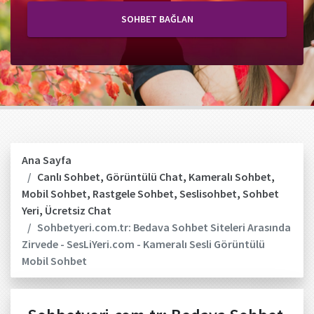
SOHBET BAĞLAN
Ana Sayfa
Canlı Sohbet
,
Görüntülü Chat
,
Kameralı Sohbet
,
Mobil Sohbet
,
Rastgele Sohbet
,
Seslisohbet
,
Sohbet
Yeri
,
Ücretsiz Chat
Sohbetyeri.com.tr: Bedava Sohbet Siteleri Arasında
Zirvede - SesLiYeri.com - Kameralı Sesli Görüntülü
Mobil Sohbet