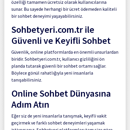
özelliği tamamen ücretsiz olarak kullanıcılarına
sunar. Bu sayede herhangi bir ücret ödemeden kaliteli
bir sohbet deneyimi yaşayabilirsiniz.
Sohbetyeri.com.tr ile
Güvenli ve Keyifli Sohbet
Güvenlik, online platformlarda en önemli unsurlardan
biridir. Sohbetyeri.com.tr, kullanıcı gizliliğini ön
planda tutarak güvenli bir sohbet ortamı sağlar.
Böylece gönül rahatlığıyla yeni insanlarla
tanışabilirsiniz.
Online Sohbet Dünyasına
Adım Atın
Eğer siz de yeni insanlarla tanışmak, keyifli vakit
geçirmek ve farklı sohbet deneyimleri yaşamak
istiyorsanız, Sohbetyeri platformları tam size göre.