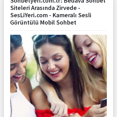
Sohbetyeri.com.tr: Bedava Sohbet
Siteleri Arasında Zirvede -
SesLiYeri.com - Kameralı Sesli
Görüntülü Mobil Sohbet