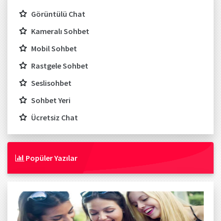
Görüntülü Chat
Kameralı Sohbet
Mobil Sohbet
Rastgele Sohbet
Seslisohbet
Sohbet Yeri
Ücretsiz Chat
Popüler Yazılar