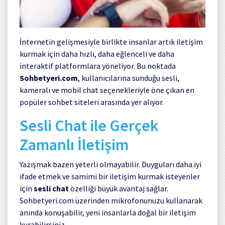
İnternetin gelişmesiyle birlikte insanlar artık iletişim
kurmak için daha hızlı, daha eğlenceli ve daha
interaktif platformlara yöneliyor. Bu noktada
Sohbetyeri.com
, kullanıcılarına sunduğu sesli,
kameralı ve mobil chat seçenekleriyle öne çıkan en
popüler sohbet siteleri arasında yer alıyor.
Sesli Chat ile Gerçek
Zamanlı İletişim
Yazışmak bazen yeterli olmayabilir. Duyguları daha iyi
ifade etmek ve samimi bir iletişim kurmak isteyenler
için
sesli chat
özelliği büyük avantaj sağlar.
Sohbetyeri.com üzerinden mikrofonunuzu kullanarak
anında konuşabilir, yeni insanlarla doğal bir iletişim
kurabilirsiniz.