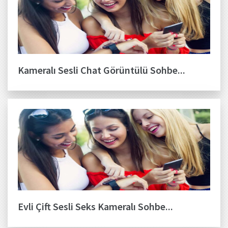
Kameralı Sesli Chat Görüntülü Sohbe...
Evli Çift Sesli Seks Kameralı Sohbe...