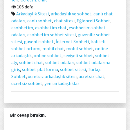
106 defa
Arkadaşlık Sitesi
,
arkadaşlık ve sohbet
,
canlı chat
odaları
,
canlı sohbet
,
chat sitesi
,
Eğlenceli Sohbet
,
esohbetim
,
esohbetim chat
,
esohbetim sohbet
odaları
,
esohbetim sohbet sitesi
,
güvenilir sohbet
sitesi
,
güvenli sohbet
,
İnternet Sohbeti
,
kaliteli
sohbet ortamı
,
mobil chat
,
mobil sohbet
,
online
arkadaşlık
,
online sohbet
,
seviyeli sohbet
,
sohbet
ağı
,
sohbet chat
,
sohbet odaları
,
sohbet odalarına
giriş
,
sohbet platformu
,
sohbet sitesi
,
Türkçe
Sohbet
,
ücretsiz arkadaşlık sitesi
,
ücretsiz chat
,
ücretsiz sohbet
,
yeni arkadaşlıklar
Bir cevap bırakın.