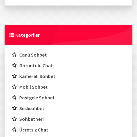
Kategoriler
Canlı Sohbet
Görüntülü Chat
Kameralı Sohbet
Mobil Sohbet
Rastgele Sohbet
Seslisohbet
Sohbet Yeri
Ücretsiz Chat