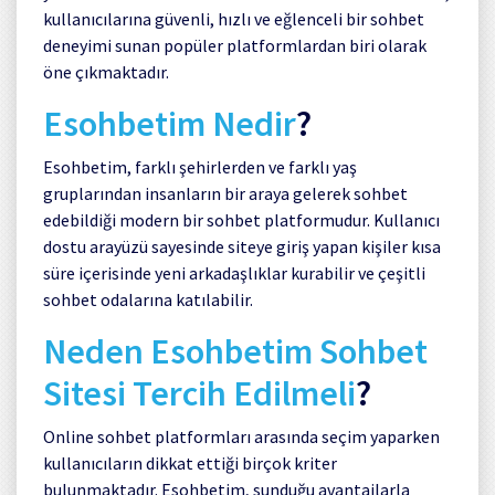
kullanıcılarına güvenli, hızlı ve eğlenceli bir sohbet
deneyimi sunan popüler platformlardan biri olarak
öne çıkmaktadır.
Esohbetim Nedir
?
Esohbetim, farklı şehirlerden ve farklı yaş
gruplarından insanların bir araya gelerek sohbet
edebildiği modern bir sohbet platformudur. Kullanıcı
dostu arayüzü sayesinde siteye giriş yapan kişiler kısa
süre içerisinde yeni arkadaşlıklar kurabilir ve çeşitli
sohbet odalarına katılabilir.
Neden Esohbetim Sohbet
Sitesi Tercih Edilmeli
?
Online sohbet platformları arasında seçim yaparken
kullanıcıların dikkat ettiği birçok kriter
bulunmaktadır. Esohbetim, sunduğu avantajlarla