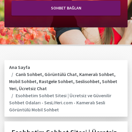
SOHBET BAĞLAN
Ana Sayfa
Canlı Sohbet
,
Görüntülü Chat
,
Kameralı Sohbet
,
Mobil Sohbet
,
Rastgele Sohbet
,
Seslisohbet
,
Sohbet
Yeri
,
Ücretsiz Chat
Esohbetim Sohbet Sitesi | Ücretsiz ve Güvenilir
Sohbet Odaları - SesLiYeri.com - Kameralı Sesli
Görüntülü Mobil Sohbet