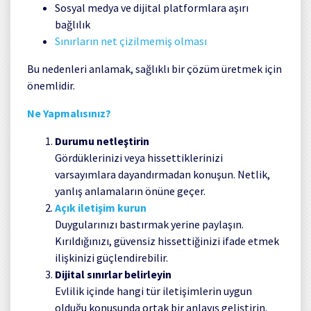
Sosyal medya ve dijital platformlara aşırı
bağlılık
Sınırların net çizilmemiş olması
Bu nedenleri anlamak, sağlıklı bir çözüm üretmek için
önemlidir.
Ne Yapmalısınız?
Durumu netleştirin
Gördüklerinizi veya hissettiklerinizi
varsayımlara dayandırmadan konuşun. Netlik,
yanlış anlamaların önüne geçer.
Açık iletişim kurun
Duygularınızı bastırmak yerine paylaşın.
Kırıldığınızı, güvensiz hissettiğinizi ifade etmek
ilişkinizi güçlendirebilir.
Dijital sınırlar belirleyin
Evlilik içinde hangi tür iletişimlerin uygun
olduğu konusunda ortak bir anlayış geliştirin.