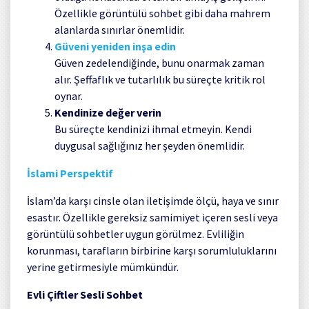
Özellikle görüntülü sohbet gibi daha mahrem
alanlarda sınırlar önemlidir.
Güveni yeniden inşa edin
Güven zedelendiğinde, bunu onarmak zaman
alır. Şeffaflık ve tutarlılık bu süreçte kritik rol
oynar.
Kendinize değer verin
Bu süreçte kendinizi ihmal etmeyin. Kendi
duygusal sağlığınız her şeyden önemlidir.
İslami Perspektif
İslam’da karşı cinsle olan iletişimde ölçü, haya ve sınır
esastır. Özellikle gereksiz samimiyet içeren sesli veya
görüntülü sohbetler uygun görülmez. Evliliğin
korunması, tarafların birbirine karşı sorumluluklarını
yerine getirmesiyle mümkündür.
Evli Çiftler Sesli Sohbet