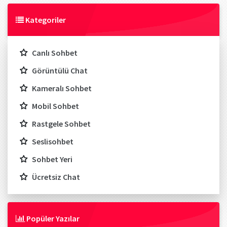
Kategoriler
Canlı Sohbet
Görüntülü Chat
Kameralı Sohbet
Mobil Sohbet
Rastgele Sohbet
Seslisohbet
Sohbet Yeri
Ücretsiz Chat
Popüler Yazılar