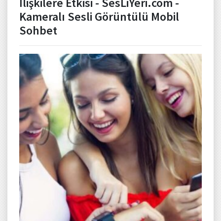
İlişkilere Etkisi - SesLiYeri.com -
Kameralı Sesli Görüntülü Mobil
Sohbet