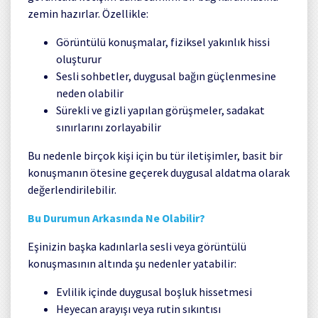
zemin hazırlar. Özellikle:
Görüntülü konuşmalar, fiziksel yakınlık hissi
oluşturur
Sesli sohbetler, duygusal bağın güçlenmesine
neden olabilir
Sürekli ve gizli yapılan görüşmeler, sadakat
sınırlarını zorlayabilir
Bu nedenle birçok kişi için bu tür iletişimler, basit bir
konuşmanın ötesine geçerek duygusal aldatma olarak
değerlendirilebilir.
Bu Durumun Arkasında Ne Olabilir?
Eşinizin başka kadınlarla sesli veya görüntülü
konuşmasının altında şu nedenler yatabilir:
Evlilik içinde duygusal boşluk hissetmesi
Heyecan arayışı veya rutin sıkıntısı