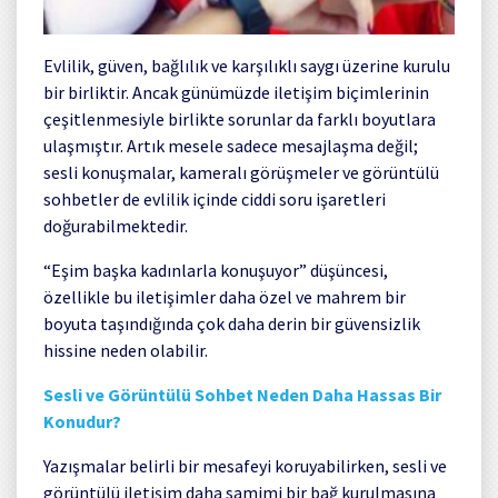
Evlilik, güven, bağlılık ve karşılıklı saygı üzerine kurulu
bir birliktir. Ancak günümüzde iletişim biçimlerinin
çeşitlenmesiyle birlikte sorunlar da farklı boyutlara
ulaşmıştır. Artık mesele sadece mesajlaşma değil;
sesli konuşmalar, kameralı görüşmeler ve görüntülü
sohbetler de evlilik içinde ciddi soru işaretleri
doğurabilmektedir.
“Eşim başka kadınlarla konuşuyor” düşüncesi,
özellikle bu iletişimler daha özel ve mahrem bir
boyuta taşındığında çok daha derin bir güvensizlik
hissine neden olabilir.
Sesli ve Görüntülü Sohbet Neden Daha Hassas Bir
Konudur?
Yazışmalar belirli bir mesafeyi koruyabilirken, sesli ve
görüntülü iletişim daha samimi bir bağ kurulmasına