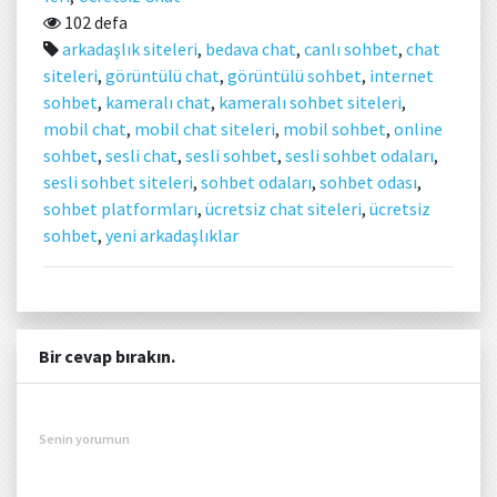
102 defa
arkadaşlık siteleri
,
bedava chat
,
canlı sohbet
,
chat
siteleri
,
görüntülü chat
,
görüntülü sohbet
,
internet
sohbet
,
kameralı chat
,
kameralı sohbet siteleri
,
mobil chat
,
mobil chat siteleri
,
mobil sohbet
,
online
sohbet
,
sesli chat
,
sesli sohbet
,
sesli sohbet odaları
,
sesli sohbet siteleri
,
sohbet odaları
,
sohbet odası
,
sohbet platformları
,
ücretsiz chat siteleri
,
ücretsiz
sohbet
,
yeni arkadaşlıklar
Bir cevap bırakın.
Senin yorumun