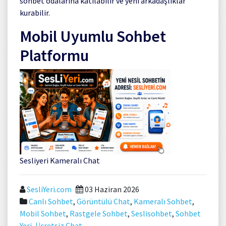
sohbet odalarına katılabilir ve yeni arkadaşlıklar
kurabilir.
Mobil Uyumlu Sohbet
Platformu
Sesliyeri Kameralı Chat
SesliYeri.com
03 Haziran 2026
Canlı Sohbet
,
Görüntülü Chat
,
Kameralı Sohbet
,
Mobil Sohbet
,
Rastgele Sohbet
,
Seslisohbet
,
Sohbet
Yeri
,
Ücretsiz Chat