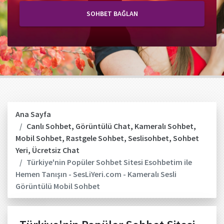
SOHBET BAĞLAN
Ana Sayfa
Canlı Sohbet
,
Görüntülü Chat
,
Kameralı Sohbet
,
Mobil Sohbet
,
Rastgele Sohbet
,
Seslisohbet
,
Sohbet
Yeri
,
Ücretsiz Chat
Türkiye'nin Popüler Sohbet Sitesi Esohbetim ile
Hemen Tanışın - SesLiYeri.com - Kameralı Sesli
Görüntülü Mobil Sohbet