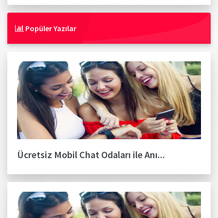
Popüler Yazılar
Ücretsiz Mobil Chat Odaları ile Anı...