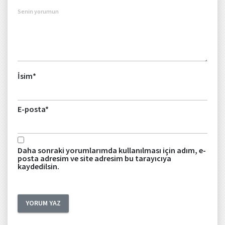
Senin yorumun
İsim
*
E-posta
*
Daha sonraki yorumlarımda kullanılması için adım, e-
posta adresim ve site adresim bu tarayıcıya
kaydedilsin.